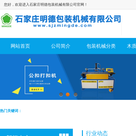
您好，欢迎进入石家庄明德包装机械有限公司官网！
网站首页
公司简介
包装机械分类
木
1
2
3
热门关键词：
行业动态