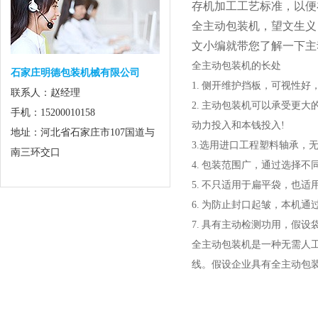
存机加工工艺标准，以便
全主动包装机，望文生义
文小编就带您了解一下主
全主动包装机的长处
石家庄明德包装机械有限公司
1. 侧开维护挡板，可视性好
联系人：赵经理
2. 主动包装机可以承受更
手机：15200010158
动力投入和本钱投入!
地址：河北省石家庄市107国道与
3.选用进口工程塑料轴承，
南三环交口
4. 包装范围广，通过选择
5. 不只适用于扁平袋，也
6. 为防止封口起皱，本机
7. 具有主动检测功用，假
全主动包装机是一种无需人
线。假设企业具有全主动包