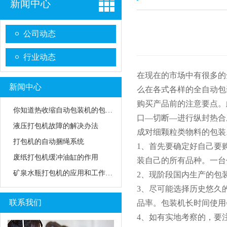
新闻中心
公司动态
行业动态
在现在的市场中有很多的
新闻中心
么在各式各样的全自动包
购买产品前的注意要点。
你知道热收缩自动包装机的包装模式吗
口—切断—进行纵封热合
液压打包机故障的解决办法
成对细颗粒类物料的包装
打包机的自动捆绳系统
1、首先要确定好自己要
废纸打包机缓冲油缸的作用
装自己的所有品种。一台
矿泉水瓶打包机的应用和工作原理
2、现阶段国内生产的包
3、尽可能选择历史悠久
联系我们
品率。包装机长时间使用
4、如有实地考察的，要