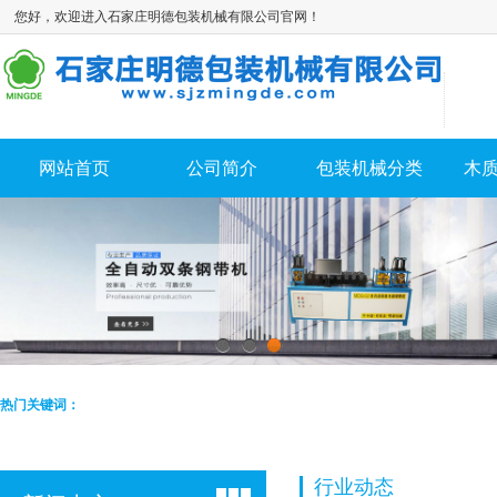
您好，欢迎进入石家庄明德包装机械有限公司官网！
网站首页
公司简介
包装机械分类
木
1
2
3
热门关键词：
行业动态