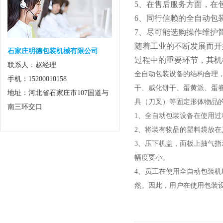
5、在售后服务方面，在
6、同行信赖的全自动包
7、尽可能选购操作维护
随着工业的不断发展而开
石家庄明德包装机械有限公司
过程中的重要环节，其机
联系人：赵经理
全自动包装设备的结构合理
手机：15200010158
干、威化饼干、蛋黄派、蛋
地址：河北省石家庄市107国道与
具（刀叉）等固定形体物品
南三环交口
1、全自动包装设备在使用
2、将装有物品的塑料袋放
3、压下机盖，面板上抽气
幅度要小。
4、员工在使用全自动包装
然。因此，用户在使用包装