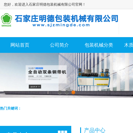
您好，欢迎进入石家庄明德包装机械有限公司官网！
网站首页
公司简介
包装机械分类
木
1
2
3
热门关键词：
产品中心