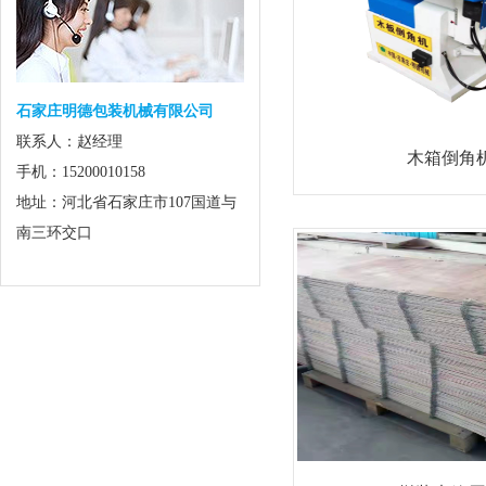
石家庄明德包装机械有限公司
联系人：赵经理
木箱倒角
手机：15200010158
地址：河北省石家庄市107国道与
南三环交口