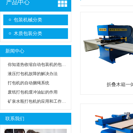
产品中心
包装机械分类
木质包装分类
新闻中心
你知道热收缩自动包装机的包装模式吗
液压打包机故障的解决办法
打包机的自动捆绳系统
折叠木箱一
废纸打包机缓冲油缸的作用
矿泉水瓶打包机的应用和工作原理
联系我们